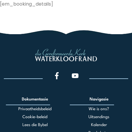
Skip
[em_booking_details]
to
content
Dokumentasie
Navigasie
Privaatheidsbeleid
Wie is ons?
Cookie-beleid
Uitsendings
Lees die Bybel
Kalender