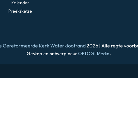
Kalender
Preeksketse
e Gereformeerde Kerk Waterkloofrand
2026 | Alle regte voorb
Geskep en ontwerp deur
OPTOG! Media
.