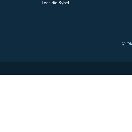
Lees die Bybel
©
Di