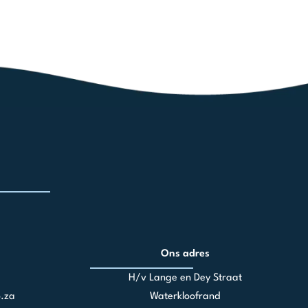
Ons adres
H/v Lange en Dey Straat
.za
Waterkloofrand