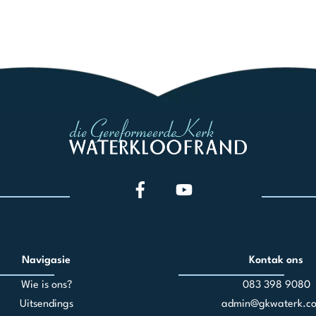
Navigasie
Kontak ons
Wie is ons?
083 398 90
80
Uitsendings
admin@gkwaterk.co