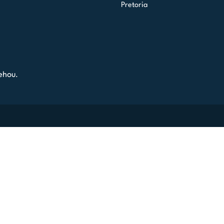
Pretoria
ehou.