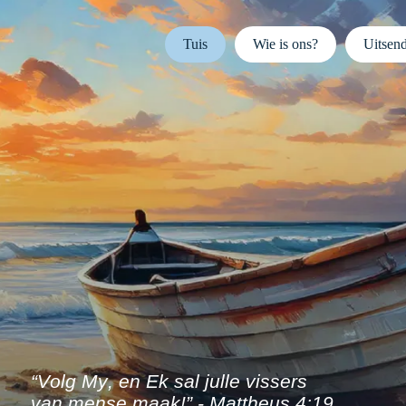
Tuis
Wie is ons?
Uitsen