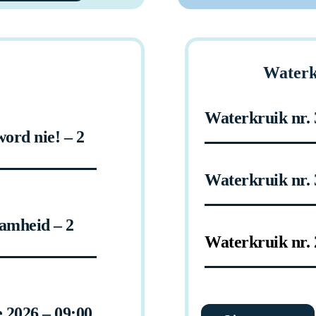
Waterk
Waterkruik nr. 
ord nie! – 2
Waterkruik nr. 
aamheid – 2
Waterkruik nr. 
e 2026 – 09:00