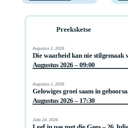
Preeksketse
Augustus
1
,
2026
Die waarheid kan nie stilgemaak w
Augustus 2026 – 09:00
Augustus
1
,
2026
Gelowiges groei saam in gehoors
Augustus 2026 – 17:30
Julie
24
,
2026
Leef in pas met die Gees – 26 Juli