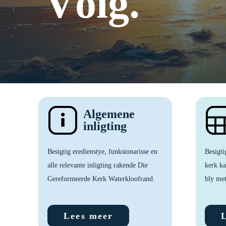
Algemene
inligting
Besigtig eredienstye, funksionarisse en
Besigti
alle relevante inligting rakende Die
kerk k
Gereformeerde Kerk Waterkloofrand.
bly met
Lees meer