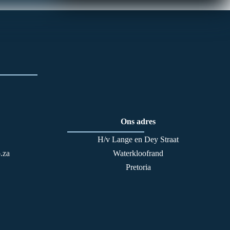
Ons adres
H/v Lange en Dey Straat
.za
Waterkloofrand
Pretoria