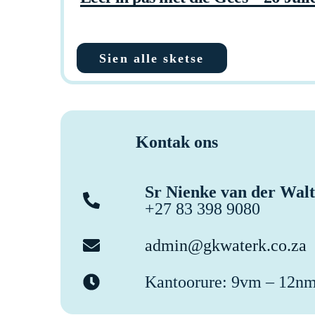
Sien alle sketse
Kontak ons
Sr Nienke van der Walt
+27 83 398 9080
admin@gkwaterk.co.za
Kantoorure: 9vm – 12n