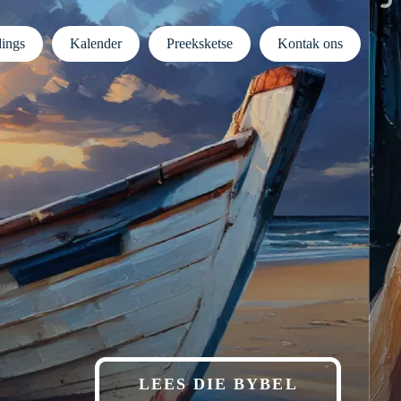
dings
Kalender
Preeksketse
Kontak ons
LEES DIE BYBEL