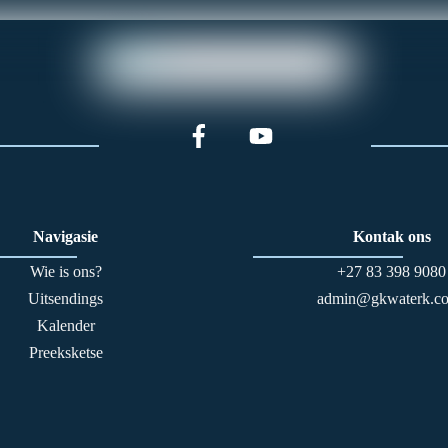
Navigasie
Kontak ons
Wie is ons?
+27 83 398 9080
Uitsendings
admin@gkwaterk.co
Kalender
Preeksketse