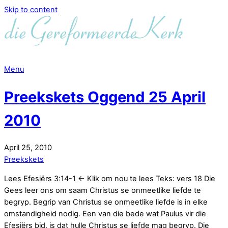
Skip to content
Menu
Preekskets Oggend 25 April
2010
April
25
,
2010
Preekskets
Lees Efesiërs 3:14-1 <- Klik om nou te lees Teks: vers 18 Die
Gees leer ons om saam Christus se onmeetlike liefde te
begryp. Begrip van Christus se onmeetlike liefde is in elke
omstandigheid nodig. Een van die bede wat Paulus vir die
Efesiërs bid, is dat hulle Christus se liefde mag begryp. Die