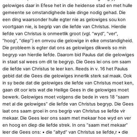
gelowiges daar in Efese het in die heidense stad en met hulle
gemeente se omstandighede baie dinge nodig gehad. Die
een ding waarsonder hulle egter nie as gelowiges sou kon
voortgaan nie, is begrip van die liefde van Christus. Hierdie
liefde van Christus is onmeetlik groot (vgl. “wyd”, “ver”,
“hoog”, “diep”) en omvou die gelowige in elke omstandigheid.
Die probleem is egter dat ons as gelowiges dikwels so min
begryp van hierdie liefde. Daarom bid Paulus dat die gelowiges
in staat sal wees om dit te begryp. Die Gees lei ons om saam
die liefde van Christus te leer ken. Reeds in v. 16 het Paulus
gebid dat die Gees die gelowiges innerlik sterk sal maak. Ook
in sy bede dat die gelowiges die liefde van Christus moet ken,
gaan dit oor iets wat die Heilige Gees in die gelowiges moet
bewerk. Gelowiges moet volgens die bede in vers 18 “saam
met al die gelowiges” die liefde van Christus begryp. Die Gees
laat ons saam groei in ons begrip van Christus se liefde vir
mekaar. Die Gees leer ons saam met mekaar hoe wyd en ver
en hoog en diep die liefde strek. In ons “saam met mekaar”
leer die Gees ons: • die “altyd” van Christus se liefde,r • die