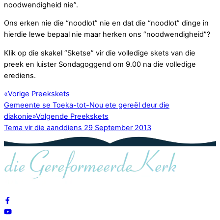
noodwendigheid nie”.
Ons erken nie die “noodlot” nie en dat die “noodlot” dinge in
hierdie lewe bepaal nie maar herken ons “noodwendigheid”?
Klik op die skakel “Sketse” vir die volledige skets van die
preek en luister Sondagoggend om 9.00 na die volledige
erediens.
«
Vorige Preekskets
Gemeente se Toeka-tot-Nou ete gereël deur die
diakonie
»
Volgende Preekskets
Tema vir die aanddiens 29 September 2013