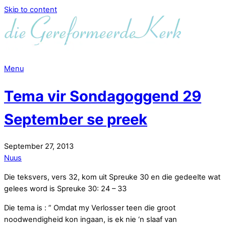
Skip to content
Menu
Tema vir Sondagoggend 29
September se preek
September
27
,
2013
Nuus
Die teksvers, vers 32, kom uit Spreuke 30 en die gedeelte wat
gelees word is Spreuke 30: 24 – 33
Die tema is : ” Omdat my Verlosser teen die groot
noodwendigheid kon ingaan, is ek nie ‘n slaaf van