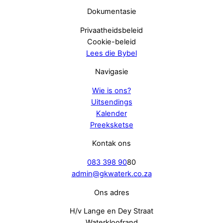
Dokumentasie
Privaatheidsbeleid
Cookie-beleid
Lees die Bybel
Navigasie
Wie is ons?
Uitsendings
Kalender
Preeksketse
Kontak ons
083 398 90
80
admin@gkwaterk.co.za
Ons adres
H/v Lange en Dey Straat
Waterkloofrand