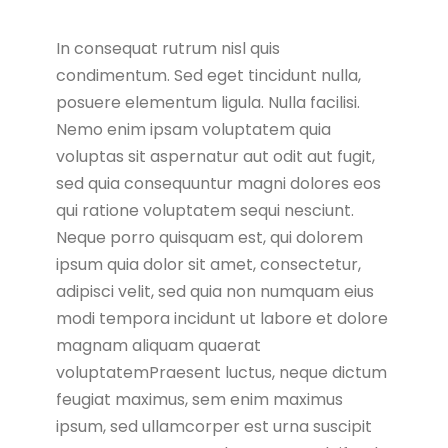
In consequat rutrum nisl quis
condimentum. Sed eget tincidunt nulla,
posuere elementum ligula. Nulla facilisi.
Nemo enim ipsam voluptatem quia
voluptas sit aspernatur aut odit aut fugit,
sed quia consequuntur magni dolores eos
qui ratione voluptatem sequi nesciunt.
Neque porro quisquam est, qui dolorem
ipsum quia dolor sit amet, consectetur,
adipisci velit, sed quia non numquam eius
modi tempora incidunt ut labore et dolore
magnam aliquam quaerat
voluptatemPraesent luctus, neque dictum
feugiat maximus, sem enim maximus
ipsum, sed ullamcorper est urna suscipit