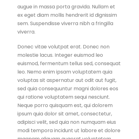
augue in massa porta gravida. Nullam et
ex eget diam mollis hendrerit id dignissim
sem. Suspendisse viverra nibh a fringilla
viverra.
Donec vitae volutpat erat. Donec non
molestie lacus. Integer euismod leo
euismod, fermentum tellus sed, consequat
leo. Nemo enim ipsam voluptatem quia
voluptas sit aspernatur aut odit aut fugit,
sed quia consequuntur magni dolores eos
qui ratione voluptatem sequi nesciunt.
Neque porro quisquam est, qui dolorem
ipsum quia dolor sit amet, consectetur,
adipisci velit, sed quia non numquam eius
modi tempora incidunt ut labore et dolore
magnam aliquam quaerat voluptatem