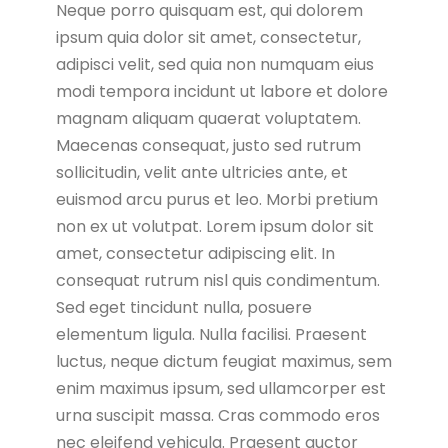
Neque porro quisquam est, qui dolorem
ipsum quia dolor sit amet, consectetur,
adipisci velit, sed quia non numquam eius
modi tempora incidunt ut labore et dolore
magnam aliquam quaerat voluptatem.
Maecenas consequat, justo sed rutrum
sollicitudin, velit ante ultricies ante, et
euismod arcu purus et leo. Morbi pretium
non ex ut volutpat. Lorem ipsum dolor sit
amet, consectetur adipiscing elit. In
consequat rutrum nisl quis condimentum.
Sed eget tincidunt nulla, posuere
elementum ligula. Nulla facilisi. Praesent
luctus, neque dictum feugiat maximus, sem
enim maximus ipsum, sed ullamcorper est
urna suscipit massa. Cras commodo eros
nec eleifend vehicula. Praesent auctor