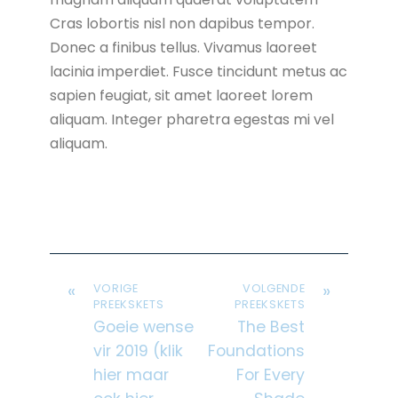
Cras lobortis nisl non dapibus tempor.
Donec a finibus tellus. Vivamus laoreet
lacinia imperdiet. Fusce tincidunt metus ac
sapien feugiat, sit amet laoreet lorem
aliquam. Integer pharetra egestas mi vel
aliquam.
«
»
VORIGE
VOLGENDE
PREEKSKETS
PREEKSKETS
Goeie wense
The Best
vir 2019 (klik
Foundations
hier maar
For Every