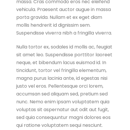
massa. Cras commodo eros nec eleifend
vehicula. Praesent auctor augue in massa
porta gravida. Nullam et ex eget diam
mollis hendrerit id dignissim sem.
Suspendisse viverra nibh a fringilla viverra.
Nulla tortor ex, sodales id mollis ac, feugiat
sit amet leo. Suspendisse porttitor laoreet
neque, et bibendum lacus euismod id. In
tincidunt, tortor vel fringilla elementum,
magna purus lacinia ante, id egestas nisi
justo vel eros. Pellentesque orci lorem,
accumsan sed aliquam sed, pretium sed
nunc. Nemo enim ipsam voluptatem quia
voluptas sit aspernatur aut odit aut fugit,
sed quia consequuntur magni dolores eos
qui ratione voluptatem sequi nesciunt.