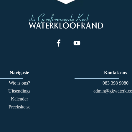
Navigasie
Kontak ons
Wie is ons?
083 398 90
80
Uitsendings
admin@gkwaterk.co
Kalender
Preeksketse