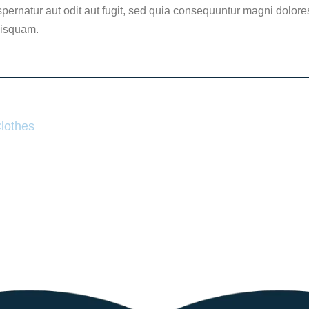
spernatur aut odit aut fugit, sed quia consequuntur magni dolore
uisquam.
Clothes