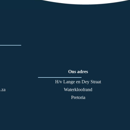
Ons adres
H/v Lange en Dey Straat
.za
Waterkloofrand
Pretoria