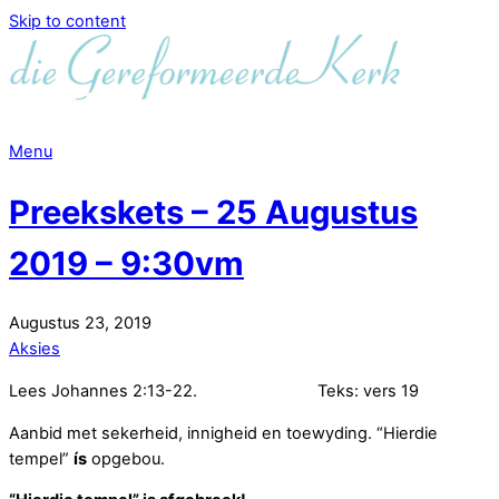
Skip to content
Menu
Preekskets – 25 Augustus
2019 – 9:30vm
Augustus
23
,
2019
Aksies
Lees Johannes 2:13-22. Teks: vers 19
Aanbid met sekerheid, innigheid en toewyding. “Hierdie
tempel”
ís
opgebou.