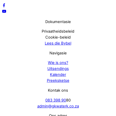
Dokumentasie
Privaatheidsbeleid
Cookie-beleid
Lees die Bybel
Navigasie
Wie is ons?
Uitsendings
Kalender
Preeksketse
Kontak ons
083 398 90
80
admin@gkwaterk.co.za
Ons adres