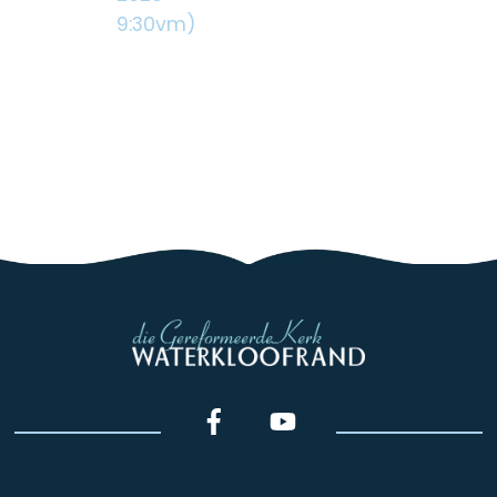
9:30vm)