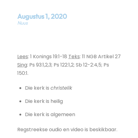
Augustus
1
,
2020
Nuus
Lees
: 1 Konings 19:1-18
Teks
: 11 NGB Artikel 27
Sing
: Ps 93:1,2,3; Ps 122:1,2; Sb 12-2:4,5; Ps
150:1.
Die kerk is
christelik
Die kerk is heilig
Die kerk is algemeen
Regstreekse oudio en video is beskikbaar.