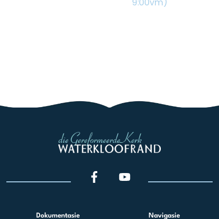
9:00vm)
Dokumentasie
Navigasie