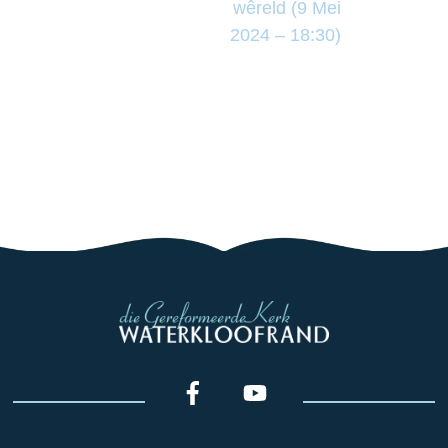
wêreld (9 Mei
2024 – 18:30)