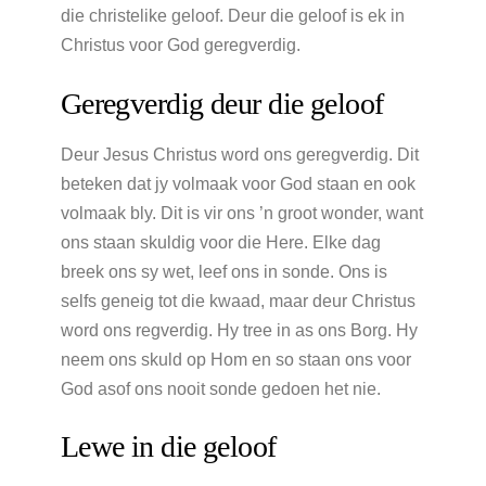
die christelike geloof. Deur die geloof is ek in
Christus voor God geregverdig.
Geregverdig deur die geloof
Deur Jesus Christus word ons geregverdig. Dit
beteken dat jy volmaak voor God staan en ook
volmaak bly. Dit is vir ons ’n groot wonder, want
ons staan skuldig voor die Here. Elke dag
breek ons sy wet, leef ons in sonde. Ons is
selfs geneig tot die kwaad, maar deur Christus
word ons regverdig. Hy tree in as ons Borg. Hy
neem ons skuld op Hom en so staan ons voor
God asof ons nooit sonde gedoen het nie.
Lewe in die geloof