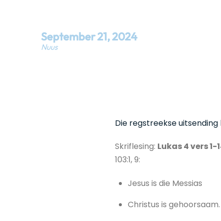
September
21
,
2024
Nuus
Die regstreekse uitsending 
Skriflesing:
Lukas 4 vers 
103:1, 9:
Jesus is die Messias
Christus is gehoorsaam.