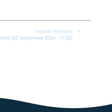
»
VOLGENDE PREEKSKETS
kets (22 September 2024 – 17:30)