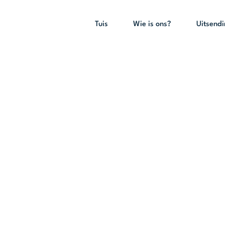
Tuis
Wie is ons?
Uitsend
esalfde Messias,
aan Sy roepin
 kan wees. (2
)