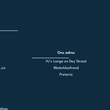
Ons adres
H/v Lange en Dey Straat
.za
Waterkloofrand
Pretoria
ehou.