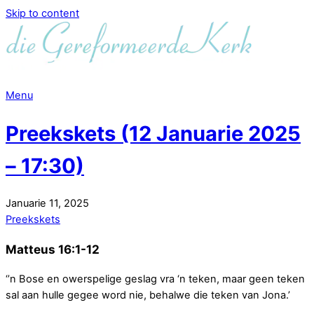
Skip to content
Menu
Preekskets (12 Januarie 2025
– 17:30)
Januarie
11
,
2025
Preekskets
Matteus 16:1-12
‘’n Bose en owerspelige geslag vra ‘n teken, maar geen teken
sal aan hulle gegee word nie, behalwe die teken van Jona.’