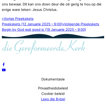
ons bewaar. Dit kan ons doen deur die oë gerig te hou op die
enige ware teken: Jesus Christus.
«
Vorige Preekskets
Preekskets (12 Januarie 2025 – 9:00)
»
Volgende Preekskets
Begin by God wat goed is (19 Januarie 2025 – 9:00)
Dokumentasie
Privaatheidsbeleid
Cookie-beleid
Lees die Bybel