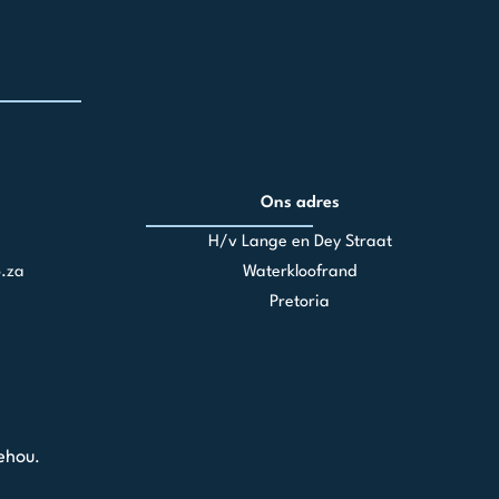
Ons adres
H/v Lange en Dey Straat
.za
Waterkloofrand
Pretoria
ehou.