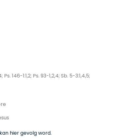
; Ps. 146-1:1,2; Ps. 93-1,2,4; Sb. 5-3:1,4,5;
ere
esus
kan hier gevolg word.