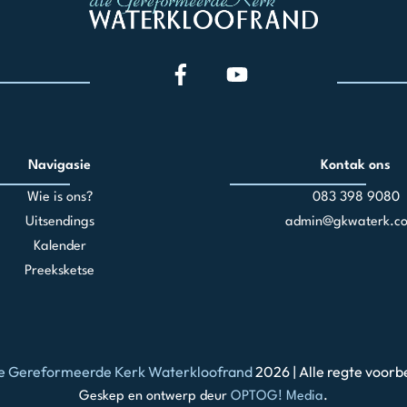
Navigasie
Kontak ons
Wie is ons?
083 398 90
80
Uitsendings
admin@gkwaterk.co
Kalender
Preeksketse
e Gereformeerde Kerk Waterkloofrand
2026 | Alle regte voorb
Geskep en ontwerp deur
OPTOG! Media
.