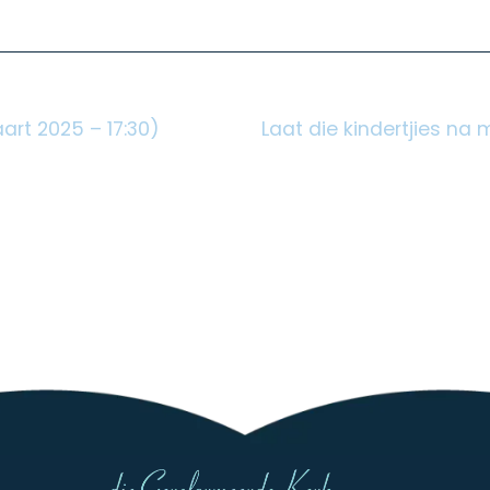
art 2025 – 17:30)
Laat die kindertjies na