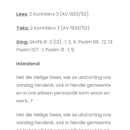
Lees:
2 Korintiërs 3 (AV 1933/53)
Teks:
2 Korintiërs 3 (AV 1933/53)
Sing:
Skrifb 8-2 (13) : 1, 2, 4; Psalm 69 : 12, 13;
Psalm 107 : 1; Psalm 31 : 1, 5;
Inleidend
Het die Heilige Gees, wie se uitstorting ons
vandag herdenk, ook in hierdie gemeente
en in ons elkeen persoonlik kom woon en
werk…?
Het die Heilige Gees, wie se uitstorting ons
vandag herdenk, ook in hierdie gemeente