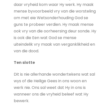
daar vryheid kom waar Hy werk. Hy maak
mense byvoorbeeld vry van die worsteling
om met eie Wetsonderhouding God se
guns te probeer verdien. Hy maak mense
ook vry van die oorheersing deur sonde. Hy
is ook die Een wat God se mense
uiteindelik vry maak van verganklikheid en
van die dood.
Ten slotte
Dit is nie allerhande wondertekens wat sal
wys of die Heilige Gees in ons woon en
werk nie. Ons sal weet dat Hy in ons is
wanneer ons die vryheid beleef wat Hy
bewerk.