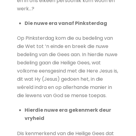
en in ons elkeen persoonlik kom woon en
werk…?
Die nuwe era vanaf Pinksterdag
Op Pinksterdag kom die ou bedeling van
die Wet tot ’n einde en breek die nuwe
bedeling van die Gees aan. In hierdie nuwe
bedeling gaan die Heilige Gees, wat
volkome eensgesind met die Here Jesus is,
dit wat Hy (Jesus) gedoen het, in die
wêreld indra en op allerhande manier in
die lewens van God se mense toepas.
Hierdie nuwe era gekenmerk deur
vryheid
Dis kenmerkend van die Heilige Gees dat