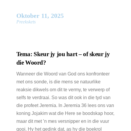
Oktober
11
,
2025
Preekskets
Tema:
Skeur jy jou hart – of skeur jy
die Woord?
Wanneer die Woord van God ons konfronteer
met ons sonde, is die mens se natuurlike
reaksie dikwels om dit te vermy, te verwerp of
selfs te verdraai. So was dit ook in die tyd van
die profeet Jeremia. In Jeremia 36 lees ons van
koning Jojakim wat die Here se boodskap hoor,
maar dit met ’n mes versnipper en in die vuur
gooi. Hy het gedink dat, as hy die boekrol