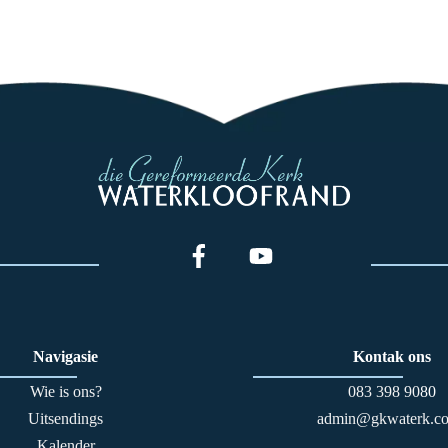
Navigasie
Kontak ons
Wie is ons?
083 398 90
80
Uitsendings
admin@gkwaterk.co
Kalender