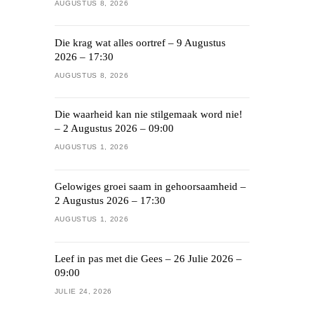
AUGUSTUS 8, 2026
Die krag wat alles oortref – 9 Augustus
2026 – 17:30
AUGUSTUS 8, 2026
Die waarheid kan nie stilgemaak word nie!
– 2 Augustus 2026 – 09:00
AUGUSTUS 1, 2026
Gelowiges groei saam in gehoorsaamheid –
2 Augustus 2026 – 17:30
AUGUSTUS 1, 2026
Leef in pas met die Gees – 26 Julie 2026 –
09:00
JULIE 24, 2026