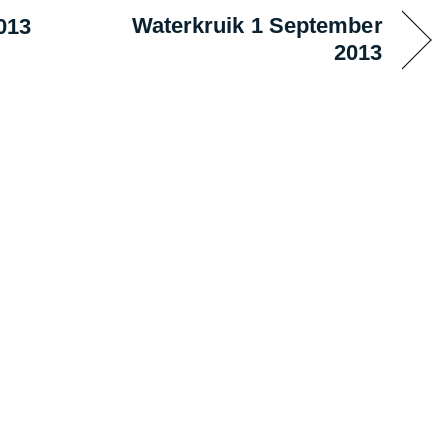
Waterkruik 1 September
013
2013