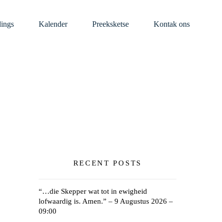
dings
Kalender
Preeksketse
Kontak ons
RECENT POSTS
“…die Skepper wat tot in ewigheid
lofwaardig is. Amen.” – 9 Augustus 2026 –
09:00