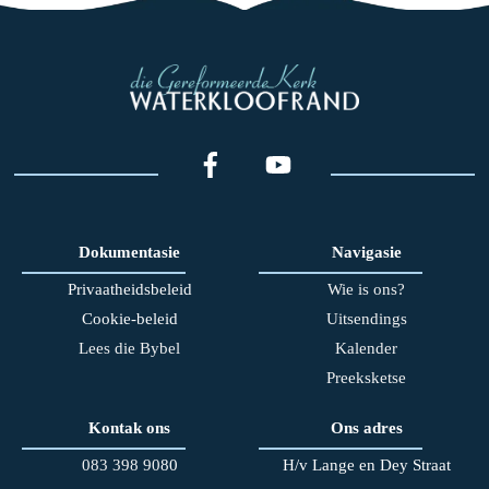
Dokumentasie
Navigasie
Privaatheidsbeleid
Wie is ons?
Cookie-beleid
Uitsendings
Lees die Bybel
Kalender
Preeksketse
Kontak ons
Ons adres
083 398 90
80
H/v Lange en Dey Straat