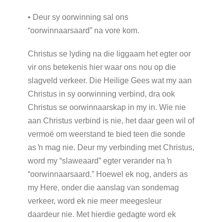
• Deur sy oorwinning sal ons
“oorwinnaarsaard” na vore kom.
Christus se lyding na die liggaam het egter oor
vir ons betekenis hier waar ons nou op die
slagveld verkeer. Die Heilige Gees wat my aan
Christus in sy oorwinning verbind, dra ook
Christus se oorwinnaarskap in my in. Wie nie
aan Christus verbind is nie, het daar geen wil of
vermoë om weerstand te bied teen die sonde
as ŉ mag nie. Deur my verbinding met Christus,
word my “slaweaard” egter verander na ŉ
“oorwinnaarsaard.” Hoewel ek nog, anders as
my Here, onder die aanslag van sondemag
verkeer, word ek nie meer meegesleur
daardeur nie. Met hierdie gedagte word ek