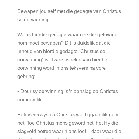
Bewapen jou self met die gedagte van Christus
se oorwinning.
Wat is hierdie gedagte waarmee die gelowige
hom moet bewapen? Dit is duidelik dat die
inhoud van hierdie gedagte “Christus se
oorwinning” is. Twee aspekte van hierdie
oorwinning word in ons teksvers na vore
gebring:
• Deur sy oorwinning is ŉ aanslag op Christus
onmoontlik.
Petrus verwys na Christus wat liggaamlik gely
het. Toe Christus mens geword het, het Hy die
slagveld betree waarin ons leef – daar waar die