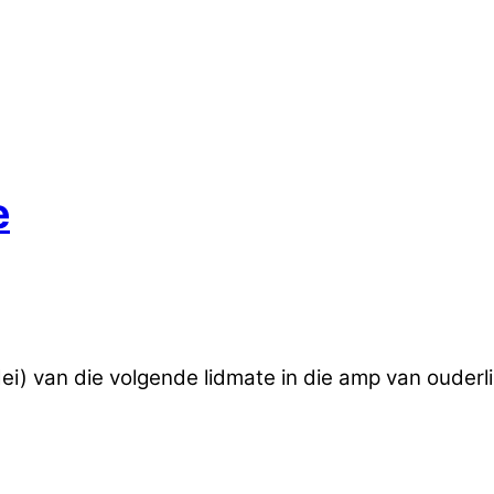
e
i) van die volgende lidmate in die amp van ouderli