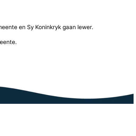
meente en Sy Koninkryk gaan lewer.
meente.