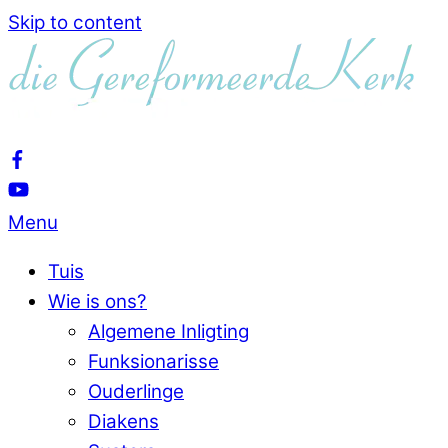
Skip to content
Menu
Tuis
Wie is ons?
Algemene Inligting
Funksionarisse
Ouderlinge
Diakens