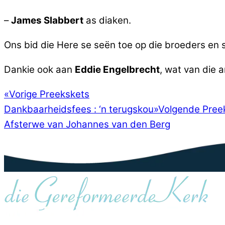
–
James Slabbert
as diaken.
Ons bid die Here se seën toe op die broeders en 
Dankie ook aan
Eddie Engelbrecht
, wat van die 
«
Vorige Preekskets
Dankbaarheidsfees : ‘n terugskou
»
Volgende Pree
Afsterwe van Johannes van den Berg