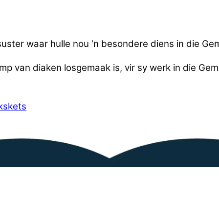
suster waar hulle nou ‘n besondere diens in die Ge
amp van diaken losgemaak is, vir sy werk in die Ge
kskets