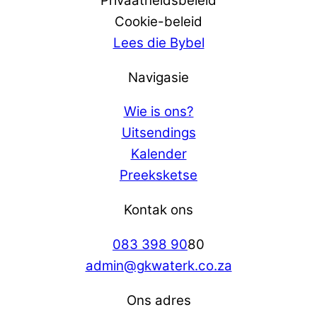
Privaatheidsbeleid
Cookie-beleid
Lees die Bybel
Navigasie
Wie is ons?
Uitsendings
Kalender
Preeksketse
Kontak ons
083 398 90
80
admin@gkwaterk.co.za
Ons adres