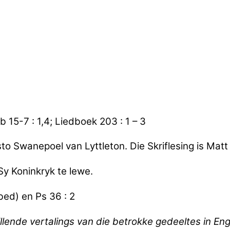
Sb 15-7 : 1,4; Liedboek 203 : 1 – 3
Swanepoel van Lyttleton. Die Skriflesing is Matt 1
Sy Koninkryk te lewe.
ebed) en Ps 36 : 2
killende vertalings van die betrokke gedeeltes in En