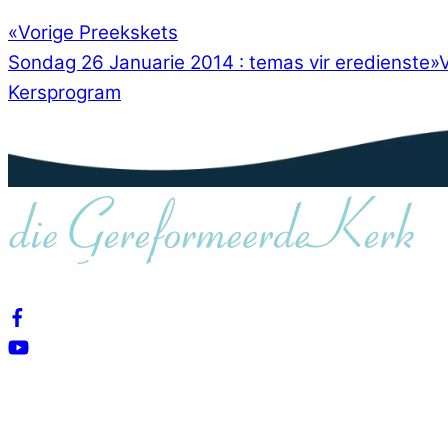
«
Vorige Preekskets
Sondag 26 Januarie 2014 : temas vir eredienste
»
Kersprogram