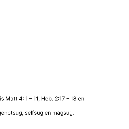
is Matt 4: 1 – 11, Heb. 2:17 – 18 en
 genotsug, selfsug en magsug.