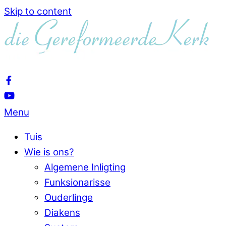
Skip to content
Menu
Tuis
Wie is ons?
Algemene Inligting
Funksionarisse
Ouderlinge
Diakens