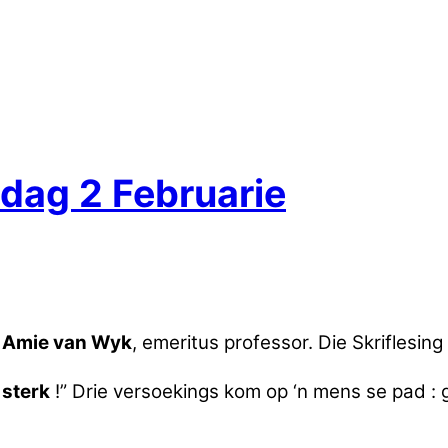
dag 2 Februarie
 Amie van Wyk
, emeritus professor. Die Skriflesing 
 sterk
!” Drie versoekings kom op ‘n mens se pad :