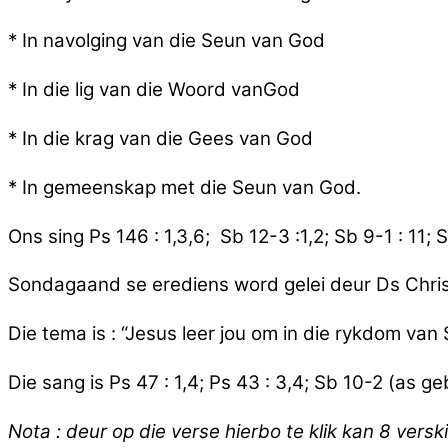
* In navolging van die Seun van God
* In die lig van die Woord vanGod
* In die krag van die Gees van God
* In gemeenskap met die Seun van God.
Ons sing Ps 146 : 1,3,6; Sb 12-3 :1,2; Sb 9-1 : 11; 
Sondagaand se erediens word gelei deur Ds Christo 
Die tema is : “Jesus leer jou om in die rykdom van 
Die sang is Ps 47 : 1,4; Ps 43 : 3,4; Sb 10-2 (as g
Nota : deur op die verse hierbo te klik kan 8 vers