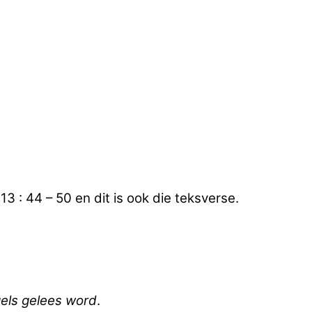
3 : 44 – 50 en dit is ook die teksverse.
gels gelees word
.