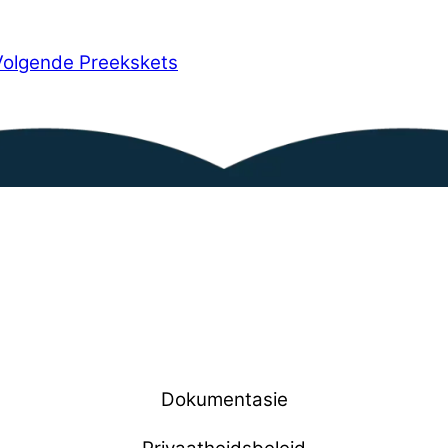
Volgende Preekskets
Dokumentasie