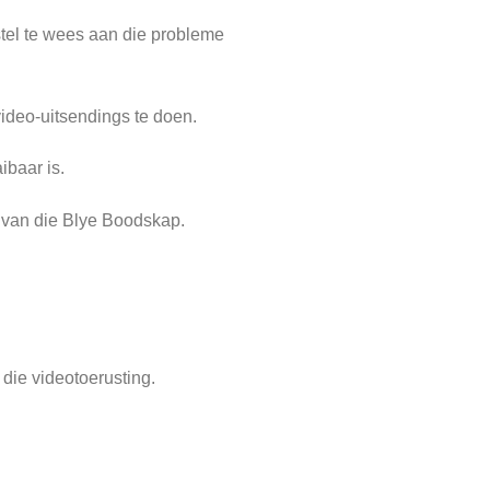
stel te wees aan die probleme
ideo-uitsendings te doen.
ibaar is.
 van die Blye Boodskap.
 die videotoerusting.