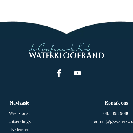
Navigasie
Kontak ons
Wie is ons?
083 398 90
80
Uitsendings
admin@gkwaterk.co
Kalender