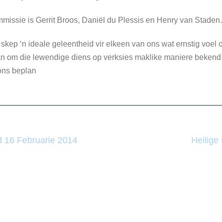
missie is Gerrit Broos, Daniël du Plessis en Henry van Staden
d skep ‘n ideale geleentheid vir elkeen van ons wat ernstig voel 
pan om die lewendige diens op verksies maklike maniere bekend 
ons beplan
 16 Februarie 2014
Heilige