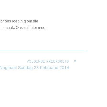
.
oor ons roepin g om die
te maak. Ons sal later meer
»
VOLGENDE PREEKSKETS
 Nagmaal Sondag 23 Februarie 2014