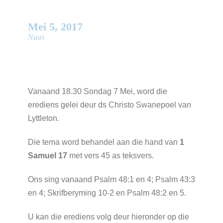
Mei
5
,
2017
Nuus
Vanaand 18.30 Sondag 7 Mei, word die
erediens gelei deur ds Christo Swanepoel van
Lyttleton.
Die tema word behandel aan die hand van
1
Samuel 17
met vers 45 as teksvers.
Ons sing vanaand Psalm 48:1 en 4; Psalm 43:3
en 4; Skrifberyming 10-2 en Psalm 48:2 en 5.
U kan die erediens volg deur hieronder op die