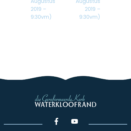
Augustus
Augustus
2019 –
2019 –
9:30vm)
9:30vm)