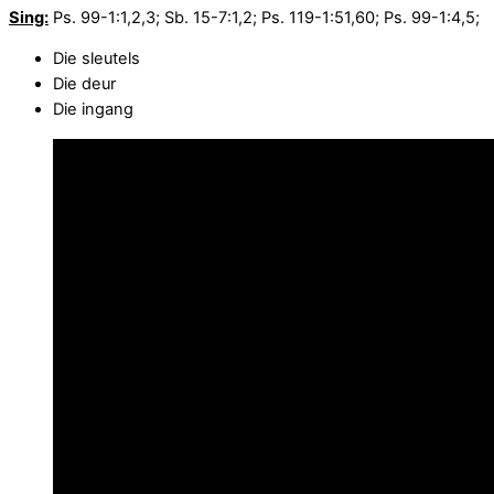
Sing:
Ps. 99-1:1,2,3; Sb. 15-7:1,2; Ps. 119-1:51,60; Ps. 99-1:4,5;
Die sleutels
Die deur
Die ingang