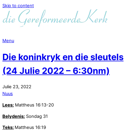
Skip to content
Menu
Die koninkryk en die sleutels
(24 Julie 2022 – 6:30nm)
Julie
23
,
2022
Nuus
Lees:
Mattheus 16:13-20
Belydenis:
Sondag 31
Teks:
Mattheus 16:19