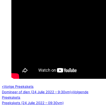
«
Vorige Preekskets
Domineer of dien (24 Julie 2022 – 9:30vm)
»
Volgende
Preekskets
Preekskets (24 Julie 2022 – 09:30vm)