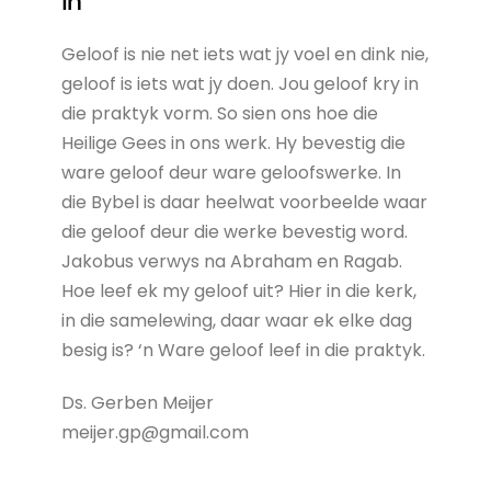
in
Geloof is nie net iets wat jy voel en dink nie,
geloof is iets wat jy doen. Jou geloof kry in
die praktyk vorm. So sien ons hoe die
Heilige Gees in ons werk. Hy bevestig die
ware geloof deur ware geloofswerke. In
die Bybel is daar heelwat voorbeelde waar
die geloof deur die werke bevestig word.
Jakobus verwys na Abraham en Ragab.
Hoe leef ek my geloof uit? Hier in die kerk,
in die samelewing, daar waar ek elke dag
besig is? ‘n Ware geloof leef in die praktyk.
Ds. Gerben Meijer
meijer.gp@gmail.com