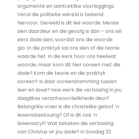
argumente en aantreklike voorleggings.
Veral die politieke wêreld is bekend
hiervoor. Gereeld is dit leë woorde. Mense
sien daardeur en die gevolg is dan – ons wil
eers dade sien, voordat ons die woorde
glo. In die praktyk sal ons sien of die teorie
waarde het. In die kerk hoor ons heelwat
woorde, maar kom dit hier ooreen met die
dade? Kom die teorie en die praktyk
ooreen? Is daar ooreenstemming tussen
leer en lewe? Hoe werk die verlossing in jou
daaglikse verantwoordelikhede deur?
Belangrike vrae! Is die christelike geloof ‘n
lewensbeskouing? Of is dit ook ‘n
lewensstyl? Wat beteken die verlossing
van Christus vir jou dade? In Sondag 32