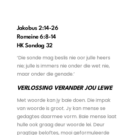
Jakobus 2:14-26
Romeine 6:8-14
HK Sondag 32
‘Die sonde mag beslis nie oor julle heers
nie; julle is immers nie onder die wet nie,
maar onder die genade.’
VERLOSSING VERANDER JOU LEWE
Met woorde kan jy baie doen. Die impak
van woorde is groot. Jy kan mense se
gedagtes daarmee vorm. Baie mense laat
hulle ook graag deur woorde lei. Deur
pragtige beloftes, mooi geformuleerde