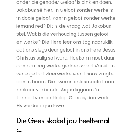
onder die genade.’ Geloof is dink en doen.
Jakobus sê hier, ‘n Geloof sonder werke is
‘n dooie geloof. Kan ‘n geloof sonder werke
iemand red? Dit is die vraag wat Jakobus
stel. Wat is die verhouding tussen geloof
en werke? Die Here leer ons tog nadruklik
dat ons slegs deur geloof in ons Here Jesus
Christus salig sal word. Hoekom moet daar
dan nou nog werke gedoen word. Vanuit ‘n
ware geloof vloei werke voort soos vrugte
aan ‘n boom. Die twee is onlosmaaklik aan
mekaar verbonde. As jou liggaam ‘n
tempel van die Heilige Gees is, dan werk
Hy verder in jou lewe.
Die Gees skakel jou heeltemal