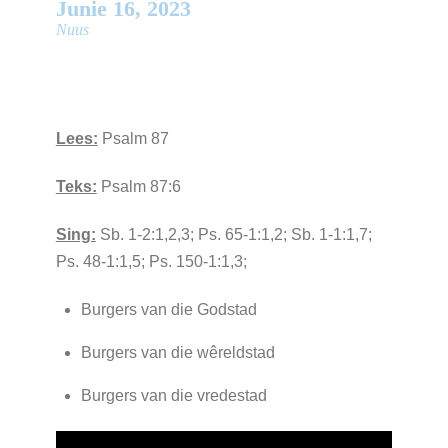
Junie
16
,
2023
Nuus
Lees:
Psalm 87
Teks:
Psalm 87:6
Sing:
Sb. 1-2:1,2,3; Ps. 65-1:1,2; Sb. 1-1:1,7;
Ps. 48-1:1,5; Ps. 150-1:1,3;
Burgers van die Godstad
Burgers van die wêreldstad
Burgers van die vredestad