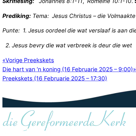
Skriflesing:
Johannes 8:1-11
,
Romeine 10:1-10
.
Prediking:
Tema: Jesus Christus – die Volmaakte 
Punte: 1. Jesus oordeel die wat verslaaf is aan di
2. Jesus bevry die wat verbreek is deur die wet
«
Vorige Preekskets
Die hart van ‘n koning (16 Februarie 2025 – 9:00)
»
Preekskets (16 Februarie 2025 – 17:30)