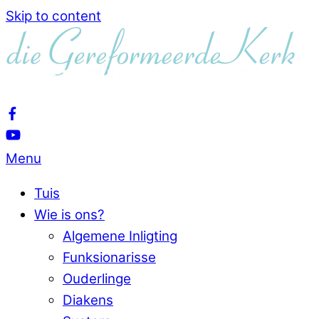
Skip to content
Menu
Tuis
Wie is ons?
Algemene Inligting
Funksionarisse
Ouderlinge
Diakens