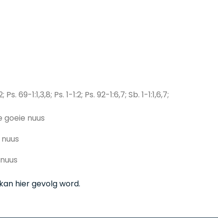
; Ps. 69-1:1,3,8; Ps. 1-1:2; Ps. 92-1:6,7; Sb. 1-1:1,6,7;
e goeie nuus
 nuus
 nuus
kan hier gevolg word.