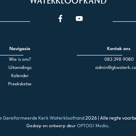
Navigasie
Kontak ons
Wie is ons?
083 398 90
80
Uitsendings
admin@gkwaterk.co
Kalender
Preeksketse
e Gereformeerde Kerk Waterkloofrand
2026 | Alle regte voorb
Geskep en ontwerp deur
OPTOG! Media
.