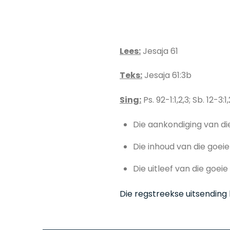
Lees:
Jesaja 61
Teks:
Jesaja 61:3b
Sing:
Ps. 92-1:1,2,3; Sb. 12-3:1,2
Die aankondiging van di
Die inhoud van die goeie
Die uitleef van die goeie
Die regstreekse uitsending 