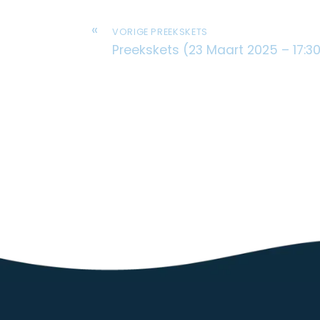
«
VORIGE PREEKSKETS
Preekskets (23 Maart 2025 – 17:3