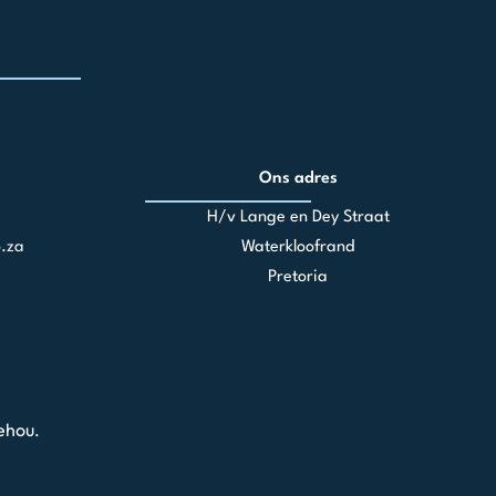
Ons adres
H/v Lange en Dey Straat
.za
Waterkloofrand
Pretoria
ehou.