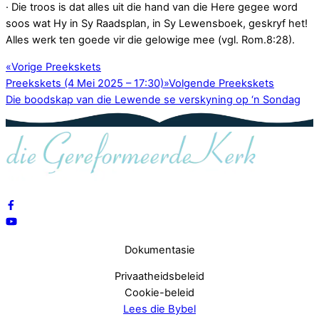
· Die troos is dat alles uit die hand van die Here gegee word
soos wat Hy in Sy Raadsplan, in Sy Lewensboek, geskryf het!
Alles werk ten goede vir die gelowige mee (vgl. Rom.8:28).
«
Vorige Preekskets
Preekskets (4 Mei 2025 – 17:30)
»
Volgende Preekskets
Die boodskap van die Lewende se verskyning op ‘n Sondag
Dokumentasie
Privaatheidsbeleid
Cookie-beleid
Lees die Bybel