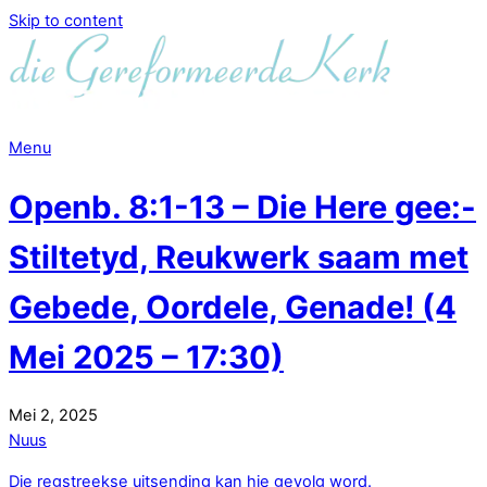
Skip to content
Menu
Openb. 8:1-13 – Die Here gee:-
Stiltetyd, Reukwerk saam met
Gebede, Oordele, Genade! (4
Mei 2025 – 17:30)
Mei
2
,
2025
Nuus
Die regstreekse uitsending kan hie gevolg word.