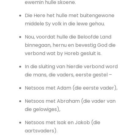
ewemin hulle skoene.
Die Here het hulle met buitengewone
middele Sy volk in die lewe gehou.
Nou, voordat hulle die Beloofde Land
binnegaan, hernu en bevestig God die
verbond wat by Horeb gesluit is.
In die sluiting van hierdie verbond word
die mans, die vaders, eerste gestel –
Netsoos met Adam (die eerste vader),
Netsoos met Abraham (die vader van
die gelowiges),
Netsoos met Isak en Jakob (die
aartsvaders).