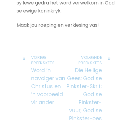
sy lewe gedra het word verwelkom in God
se ewige koninkryk.
Maak jou roeping en verkiesing vas!
«
»
VORIGE
VOLGENDE
PREEKSKETS
PREEKSKETS
Word ’n
Die Heilige
navolger van
Gees: God se
Christus en
Pinkster-Skrif;
’n voorbeeld
God se
vir ander
Pinkster-
vuur; God se
Pinkster-oes