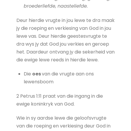
broederliefde, naasteliefde.
Deur hierdie vrugte in jou lewe te dra maak
jy die roeping en verkiesing van God in jou
lewe vas. Deur hierdie geestesvrugte te
dra wys jy dat God jou verkies en geroep
het. Daardeur ontvang jy die sekerheid van
die ewige lewe reeds in hierdie lewe.
Die
oes
van die vrugte aan ons
lewensboom
2 Petrus 1:11 praat van die ingang in die
ewige koninkryk van God.
Wie in sy aardse lewe die geloofsvrugte
van die roeping en verkiesing deur God in