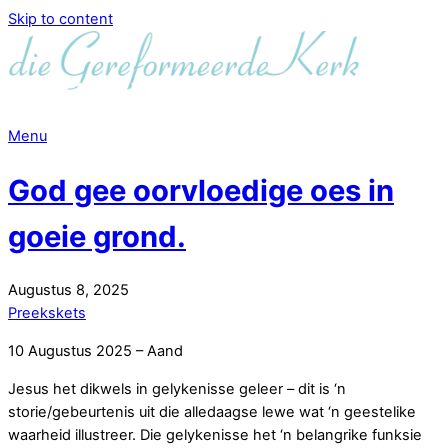
Skip to content
Menu
God gee oorvloedige oes in
goeie grond.
Augustus
8
,
2025
Preekskets
10 Augustus 2025 – Aand
Jesus het dikwels in gelykenisse geleer – dit is ‘n
storie/gebeurtenis uit die alledaagse lewe wat ‘n geestelike
waarheid illustreer. Die gelykenisse het ‘n belangrike funksie