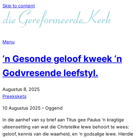
Skip to content
Menu
‘n Gesonde geloof kweek ‘n
Godvresende leefstyl.
Augustus
8
,
2025
Preekskets
10 Augustus 2025 – Oggend
In die aanhef van sy brief aan Titus gee Paulus ‘n kragtige
uiteensetting van wat die Christelike lewe behoort te wees:
geloof, kennis van die waarheid, en ‘n godsalige lewe. Hierdie