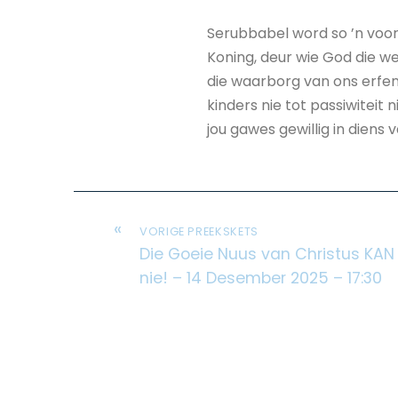
Serubbabel word so ’n voor
Koning, deur wie God die we
die waarborg van ons erfeni
kinders nie tot passiwiteit 
jou gawes gewillig in diens 
«
VORIGE PREEKSKETS
Die Goeie Nuus van Christus KAN
nie! – 14 Desember 2025 – 17:30