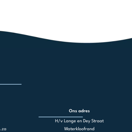
Ons adres
H/v Lange en Dey Straat
.za
Waterkloofrand