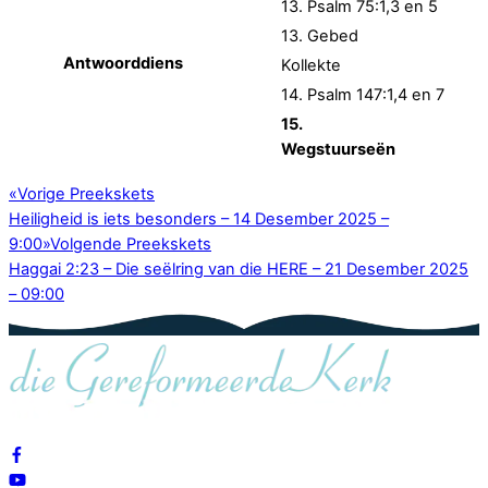
13. Psalm 75:1,3 en 5
13. Gebed
Antwoorddiens
Kollekte
14. Psalm 147:1,4 en 7
15.
Wegstuurseën
«
Vorige Preekskets
Heiligheid is iets besonders – 14 Desember 2025 –
9:00
»
Volgende Preekskets
Haggai 2:23 – Die seëlring van die HERE – 21 Desember 2025
– 09:00