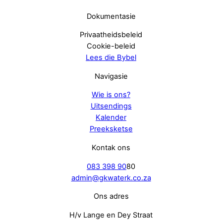
Dokumentasie
Privaatheidsbeleid
Cookie-beleid
Lees die Bybel
Navigasie
Wie is ons?
Uitsendings
Kalender
Preeksketse
Kontak ons
083 398 90
80
admin@gkwaterk.co.za
Ons adres
H/v Lange en Dey Straat