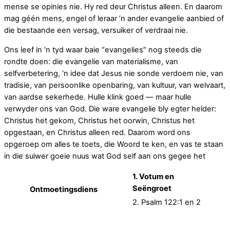
mense se opinies nie. Hy red deur Christus alleen. En daarom
mag géén mens, engel of leraar ’n ander evangelie aanbied of
die bestaande een versag, versuiker of verdraai nie.
Ons leef in ’n tyd waar baie “evangelies” nog steeds die
rondte doen: die evangelie van materialisme, van
selfverbetering, ‘n idee dat Jesus nie sonde verdoem nie, van
tradisie, van persoonlike openbaring, van kultuur, van welvaart,
van aardse sekerhede. Hulle klink goed — maar hulle
verwyder ons van God. Die ware evangelie bly egter helder:
Christus het gekom, Christus het oorwin, Christus het
opgestaan, en Christus alleen red. Daarom word ons
opgeroep om alles te toets, die Woord te ken, en vas te staan
in die suiwer goeie nuus wat God self aan ons gegee het
1. Votum en
Seëngroet
Ontmoetingsdiens
2. Psalm 122:1 en 2