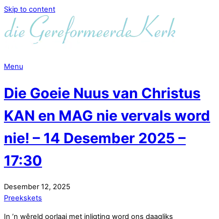
Skip to content
Menu
Die Goeie Nuus van Christus
KAN en MAG nie vervals word
nie! – 14 Desember 2025 –
17:30
Desember
12
,
2025
Preekskets
In ’n wêreld oorlaai met inligting word ons daagliks