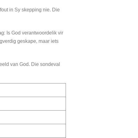
fout in Sy skepping nie. Die
g: Is God verantwoordelik vir
egverdig geskape, maar iets
beeld van God. Die sondeval