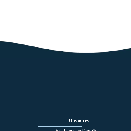
Ons adres
H/v Lange en Dey Straat