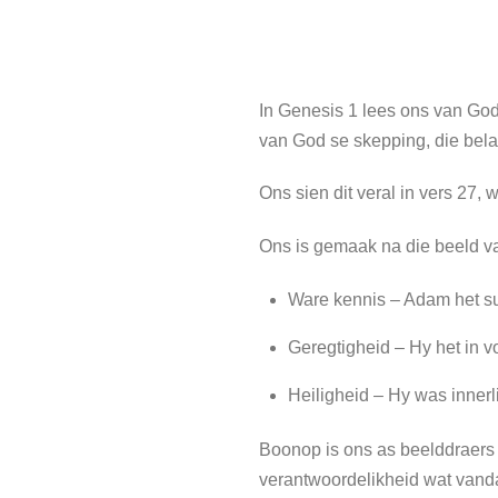
In Genesis 1 lees ons van Go
van God se skepping, die bela
Ons sien dit veral in vers 27,
Ons is gemaak na die beeld va
Ware kennis – Adam het s
Geregtigheid – Hy het in 
Heiligheid – Hy was innerl
Boonop is ons as beelddraers v
verantwoordelikheid wat vand