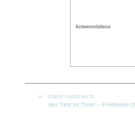
Antwoorddiens
«
VORIGE PREEKSKETS
Van Treur tot Troos! – 8 Februarie 