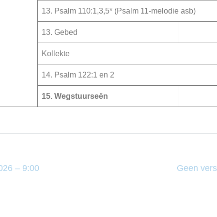
13. Psalm 110:1,3,5* (Psalm 11-melodie asb)
13. Gebed
Kollekte
14. Psalm 122:1 en 2
15. Wegstuurseën
2026 – 9:00
Geen vers