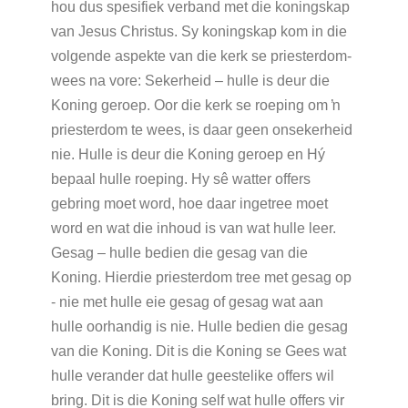
hou dus spesifiek verband met die koningskap
van Jesus Christus. Sy koningskap kom in die
volgende aspekte van die kerk se priesterdom-
wees na vore: Sekerheid – hulle is deur die
Koning geroep. Oor die kerk se roeping om ŉ
priesterdom te wees, is daar geen onsekerheid
nie. Hulle is deur die Koning geroep en Hý
bepaal hulle roeping. Hy sê watter offers
gebring moet word, hoe daar ingetree moet
word en wat die inhoud is van wat hulle leer.
Gesag – hulle bedien die gesag van die
Koning. Hierdie priesterdom tree met gesag op
- nie met hulle eie gesag of gesag wat aan
hulle oorhandig is nie. Hulle bedien die gesag
van die Koning. Dit is die Koning se Gees wat
hulle verander dat hulle geestelike offers wil
bring. Dit is die Koning self wat hulle offers vir