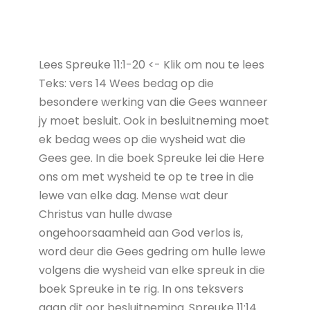
Lees Spreuke 11:1-20 <- Klik om nou te lees
Teks: vers 14 Wees bedag op die
besondere werking van die Gees wanneer
jy moet besluit. Ook in besluitneming moet
ek bedag wees op die wysheid wat die
Gees gee. In die boek Spreuke lei die Here
ons om met wysheid te op te tree in die
lewe van elke dag. Mense wat deur
Christus van hulle dwase
ongehoorsaamheid aan God verlos is,
word deur die Gees gedring om hulle lewe
volgens die wysheid van elke spreuk in die
boek Spreuke in te rig. In ons teksvers
gaan dit oor besluitneming. Spreuke 11:14