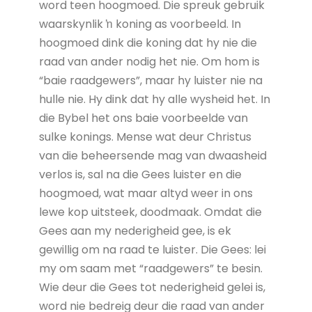
word teen hoogmoed. Die spreuk gebruik
waarskynlik ŉ koning as voorbeeld. In
hoogmoed dink die koning dat hy nie die
raad van ander nodig het nie. Om hom is
“baie raadgewers”, maar hy luister nie na
hulle nie. Hy dink dat hy alle wysheid het. In
die Bybel het ons baie voorbeelde van
sulke konings. Mense wat deur Christus
van die beheersende mag van dwaasheid
verlos is, sal na die Gees luister en die
hoogmoed, wat maar altyd weer in ons
lewe kop uitsteek, doodmaak. Omdat die
Gees aan my nederigheid gee, is ek
gewillig om na raad te luister. Die Gees: lei
my om saam met “raadgewers” te besin.
Wie deur die Gees tot nederigheid gelei is,
word nie bedreig deur die raad van ander