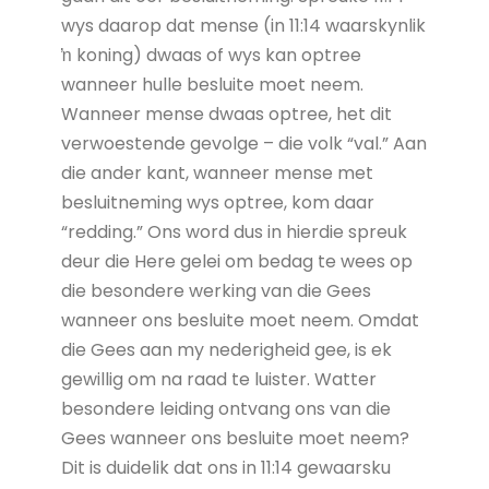
wys daarop dat mense (in 11:14 waarskynlik
ŉ koning) dwaas of wys kan optree
wanneer hulle besluite moet neem.
Wanneer mense dwaas optree, het dit
verwoestende gevolge – die volk “val.” Aan
die ander kant, wanneer mense met
besluitneming wys optree, kom daar
“redding.” Ons word dus in hierdie spreuk
deur die Here gelei om bedag te wees op
die besondere werking van die Gees
wanneer ons besluite moet neem. Omdat
die Gees aan my nederigheid gee, is ek
gewillig om na raad te luister. Watter
besondere leiding ontvang ons van die
Gees wanneer ons besluite moet neem?
Dit is duidelik dat ons in 11:14 gewaarsku