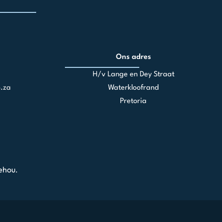
Ons adres
H/v Lange en Dey Straat
.za
Waterkloofrand
Pretoria
ehou.