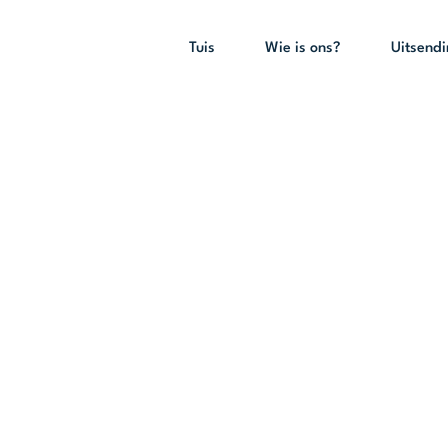
Tuis
Wie is ons?
Uitsend
Oggend 20 Maa