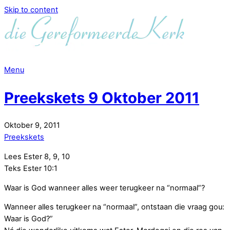
Skip to content
Menu
Preekskets 9 Oktober 2011
Oktober
9
,
2011
Preekskets
Lees Ester 8, 9, 10
Teks Ester 10:1
Waar is God wanneer alles weer terugkeer na “normaal”?
Wanneer alles terugkeer na “normaal”, ontstaan die vraag gou:
Waar is God?”