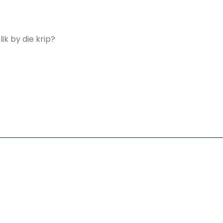
k by die krip?