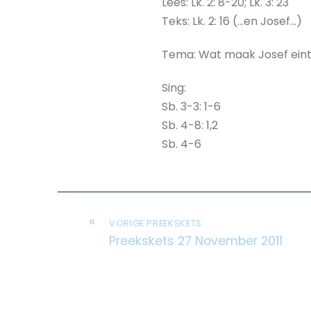
Lees: Lk. 2: 8-20; Lk. 3: 23
Teks: Lk. 2: 16 (…en Josef…)
Tema: Wat maak Josef eintli
Sing:
Sb. 3-3: 1-6
Sb. 4-8: 1,2
Sb. 4-6
«
VORIGE PREEKSKETS
Preekskets 27 November 2011