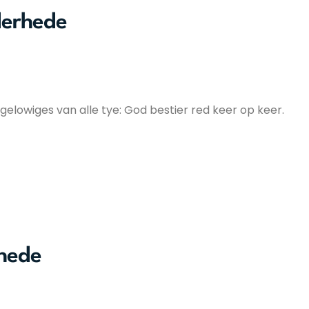
erhede
lowiges van alle tye: God bestier red keer op keer.
hede