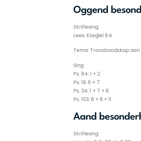
Oggend besond
Skriflesing:
Lees: Esegiël 9:4
Tema: Troosboodskap aan ge
Sing:
Ps. 84: 1 + 2
Ps. 19: 6 + 7
Ps. 34: 1 + 7 + 8
Ps. 103: 8 + 9 + 11
Aand besonder
Skriflesing: