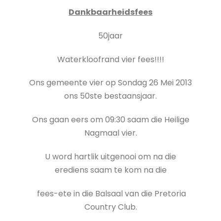
Dankbaarheidsfees
50jaar
Waterkloofrand vier fees!!!!
Ons gemeente vier op Sondag 26 Mei 2013
ons 50ste bestaansjaar.
Ons gaan eers om 09:30 saam die Heilige
Nagmaal vier.
U word hartlik uitgenooi om na die
erediens saam te kom na die
fees-ete in die Balsaal van die Pretoria
Country Club.