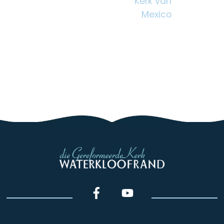
Kerk van
Mexico