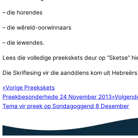
– die horendes
– die wêreld-oorwinnaars
– die lewendes.
Lees die volledige preekskets deur op “Sketse” hie
Die Skriflesing vir die aanddiens kom uit Hebreërs 
«
Vorige Preekskets
Preekbesonderhede 24 November 2013
»
Volgend
Tema vir preek op Sondagoggend 8 Desember