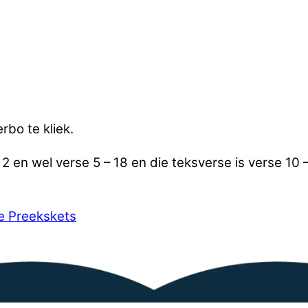
rbo te kliek.
2 en wel verse 5 – 18 en die teksverse is verse 10 –
e Preekskets