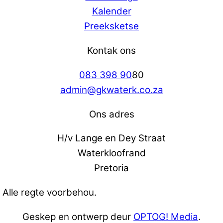
Kalender
Preeksketse
Kontak ons
083 398 90
80
admin@gkwaterk.co.za
Ons adres
H/v Lange en Dey Straat
Waterkloofrand
Pretoria
 Alle regte voorbehou.
Geskep en ontwerp deur
OPTOG! Media
.