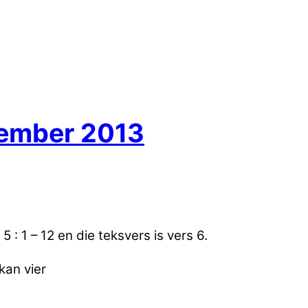
sember 2013
 : 1 – 12 en die teksvers is vers 6.
kan vier