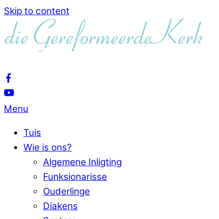
Skip to content
Menu
Tuis
Wie is ons?
Algemene Inligting
Funksionarisse
Ouderlinge
Diakens