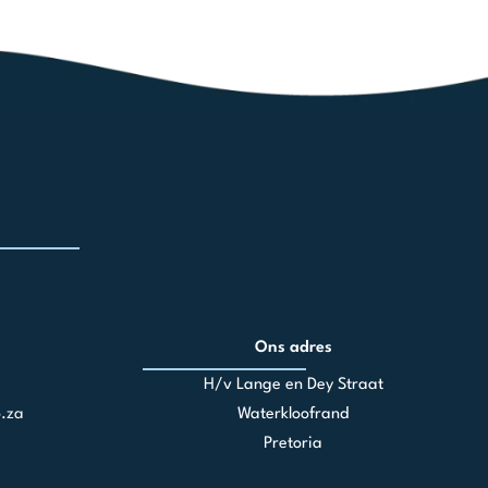
Ons adres
H/v Lange en Dey Straat
.za
Waterkloofrand
Pretoria