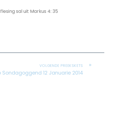
lesing sal uit Markus 4: 35
»
VOLGENDE PREEKSKETS
p Sondagoggend 12 Januarie 2014