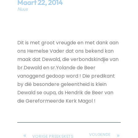
Maart
22
,
2014
Nuus
Dit is met groot vreugde en met dank aan
ons Hemelse Vader dat ons bekend kan
maak dat Dewald, die verbondskindjie van
br.Dewald en sr.Yolande de Beer
vanoggend gedoop word ! Die predikant
by dié besondere geleentheid is klein
Dewald se oupa, ds Hendrik de Beer van
die Gereformeerde Kerk Magol !
«
»
VOLGENDE
VORIGE PREEKSKETS