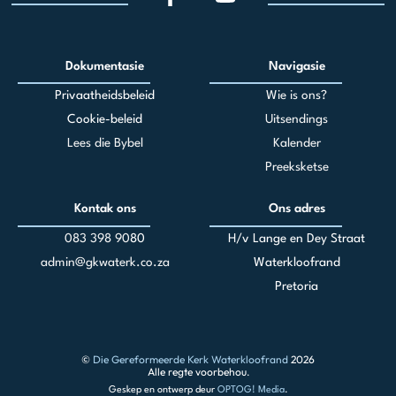
Dokumentasie
Navigasie
Privaatheidsbeleid
Wie is ons?
Cookie-beleid
Uitsendings
Lees die Bybel
Kalender
Preeksketse
Kontak ons
Ons adres
083 398 90
80
H/v Lange en Dey Straat
admin@gkwaterk.co.za
Waterkloofrand
Pretoria
©
Die Gereformeerde Kerk Waterkloofrand
2026
Alle regte voorbehou.
Geskep en ontwerp deur
OPTOG! Media
.