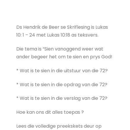
Ds Hendrik de Beer se Skriflesing is Lukas
10: 1 – 24 met Lukas 10:18 as teksvers.
Die tema is “Sien vanoggend weer wat
ander begeer het om te sien en prys God!
* Wat is te sien in die uitstuur van die 72?
* Wat is te sien in die opdrag van die 72?
* Wat is te sien in die verslag van die 72?
Hoe kan ons dit alles toepas ?
Lees die volledige preekskets deur op