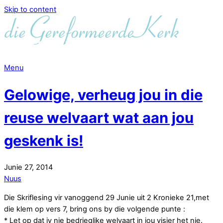
Skip to content
Menu
Gelowige, verheug jou in die
reuse welvaart wat aan jou
geskenk is!
Junie
27
,
2014
Nuus
Die Skriflesing vir vanoggend 29 Junie uit 2 Kronieke 21,met
die klem op vers 7, bring ons by die volgende punte :
* Let op dat jy nie bedrieglike welvaart in jou visier het nie.