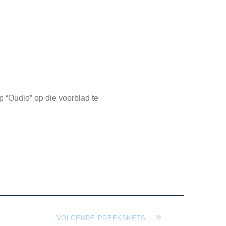
p “Oudio” op die voorblad te
»
VOLGENDE PREEKSKETS