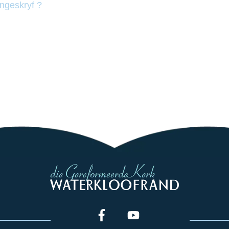
ingeskryf ?