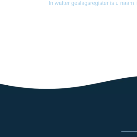
In watter geslagsregister is u naam 