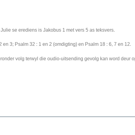
 Julie se erediens is Jakobus 1 met vers 5 as teksvers.
en 3; Psalm 32 : 1 en 2 (omdigting) en Psalm 18 : 6, 7 en 12.
ronder volg terwyl die oudio-uitsending gevolg kan word deur o