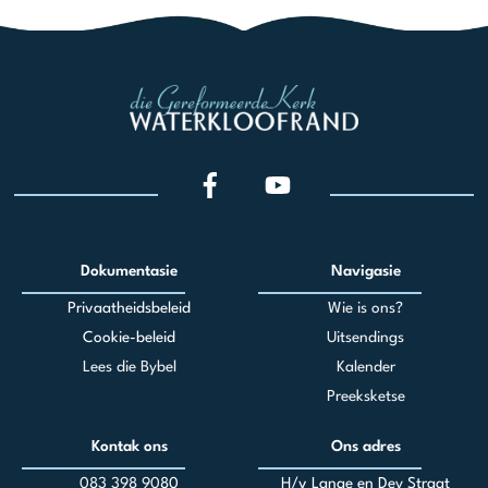
Dokumentasie
Navigasie
Privaatheidsbeleid
Wie is ons?
Cookie-beleid
Uitsendings
Lees die Bybel
Kalender
Preeksketse
Kontak ons
Ons adres
083 398 90
80
H/v Lange en Dey Straat